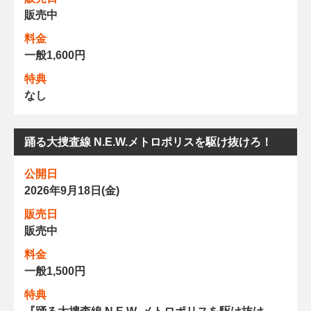
販売中
料金
一般1,600円
特典
なし
踊る大捜査線 N.E.W.メトロポリスを駆け抜けろ！
公開日
2026年9月18日(金)
販売日
販売中
料金
一般1,500円
特典