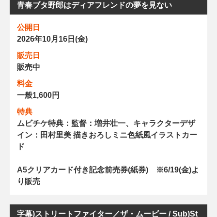
青春ブタ野郎はディアフレンドの夢を見ない
公開日
2026年10月16日(金)
販売日
販売中
料金
一般1,600円
特典
ムビチケ特典：監督：増井壮一、キャラクターデザ
イン：田村里美 描きおろしミニ色紙風イラストカー
ド
A5クリアカード付き記念前売券(紙券) ※6/19(金)よ
り販売
字幕)ストリートファイター／ザ・ムービー / Sub)St