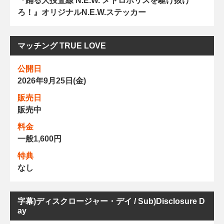
『踊る大捜査線 N.E.W. メトロポリスを駆け抜け
ろ！』オリジナルN.E.W.ステッカー
マッチング TRUE LOVE
公開日
2026年9月25日(金)
販売日
販売中
料金
一般1,600円
特典
なし
字幕)ディスクロージャー・デイ / Sub)Disclosure D
ay