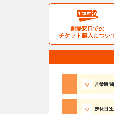
劇場窓口での
チケット購入につい
営業時間
定休日は