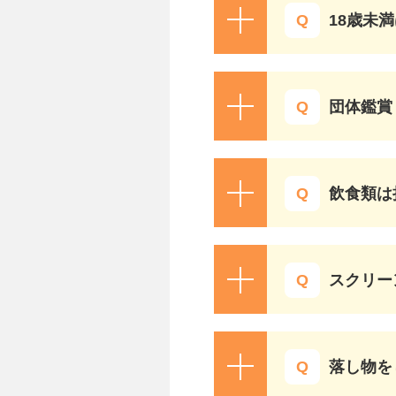
18歳未
団体鑑賞
飲食類は
スクリー
落し物を