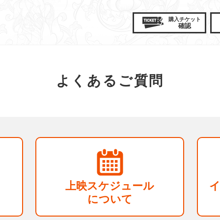
購入
チケット
確認
よくあるご質問
上映スケジュール
について