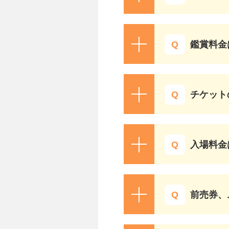
鑑賞料金
チケット
入場料金
前売券、