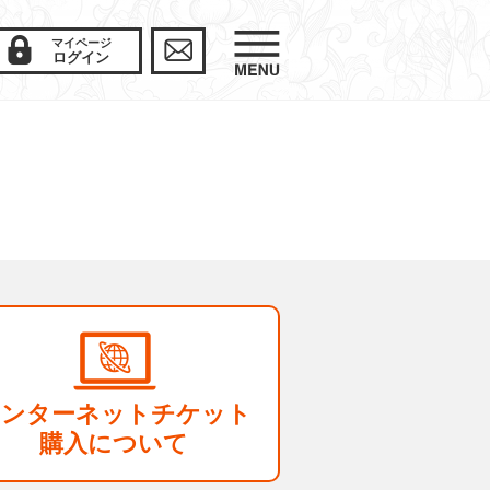
マイページ
ログイン
インターネットチケット
購入について