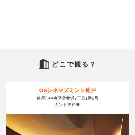
どこで観る？
OSシネマズミント神戸
神戸市中央区雲井通7丁目1番1号
ミント神戸9F