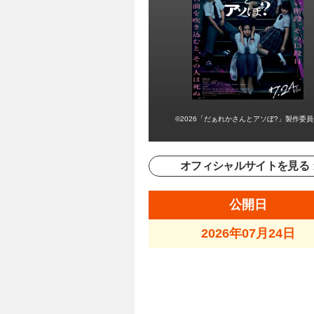
©2026「だぁれかさんとアソぼ?」製作委
オフィシャルサイトを見る
公開日
2026年07月24日