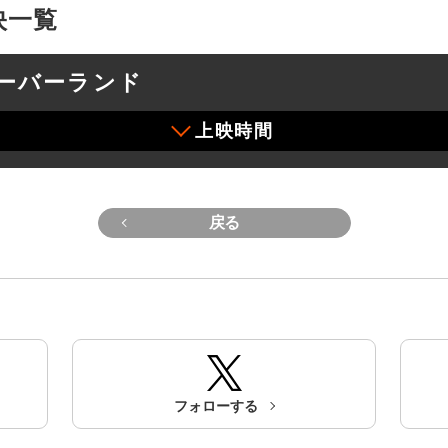
上映一覧
ーバーランド
上映時間
戻る
フォローする