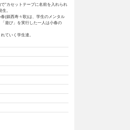
で”カセットテープに名前を入れられ
発生。
春(鎮西寿々歌)は、学生のメンタル
、「遊び」を実行した一人は小春の
まれていく学生達。