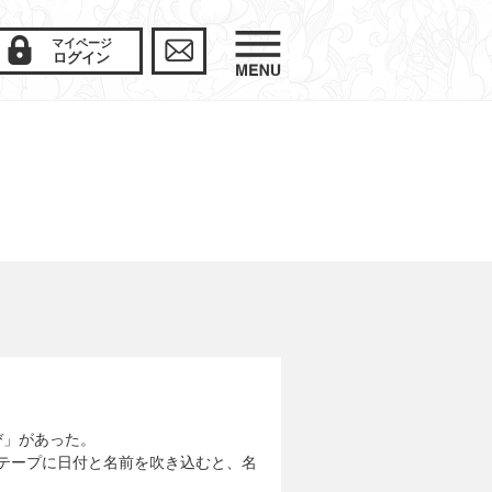
マイページ
ログイン
び」があった。
トテープに日付と名前を吹き込むと、名