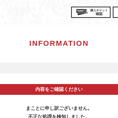
購入
チケット
確認
INFORMATION
内容をご確認ください
まことに申し訳ございません。
不正な処理を検知しました。