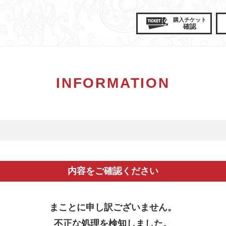
購入
チケット
確認
INFORMATION
内容をご確認ください
まことに申し訳ございません。
不正な処理を検知しました。