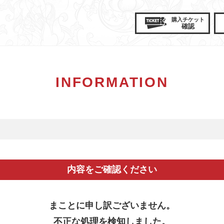
購入
チケット
確認
INFORMATION
内容をご確認ください
まことに申し訳ございません。
不正な処理を検知しました。