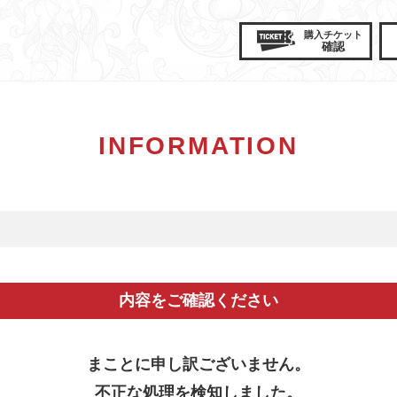
購入
チケット
確認
INFORMATION
内容をご確認ください
まことに申し訳ございません。
不正な処理を検知しました。