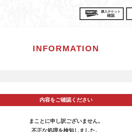
購入
チケット
確認
INFORMATION
内容をご確認ください
まことに申し訳ございません。
不正な処理を検知しました。