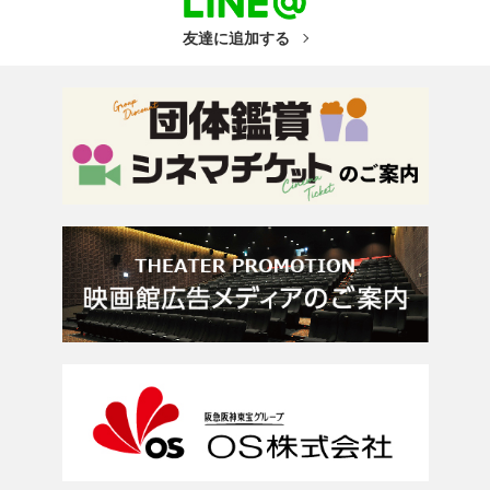
友達に追加する