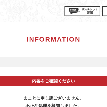
購入
チケット
確認
INFORMATION
内容をご確認ください
まことに申し訳ございません。
不正な処理を検知しました。