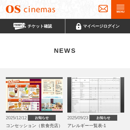
チケット
確認
マイページ
ログイン
NEWS
2025/12/12
2025/09/23
お知らせ
お知らせ
コンセッション（飲食売店）
アレルギー一覧表-1