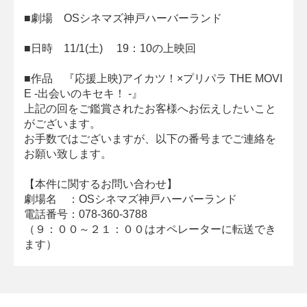
■劇場 OSシネマズ神戸ハーバーランド
■日時 11/1(土) 19：10の上映回
■作品 『応援上映)アイカツ！×プリパラ THE MOVI
E -出会いのキセキ！ -』
上記の回をご鑑賞されたお客様へお伝えしたいこと
がございます。
お手数ではございますが、以下の番号までご連絡を
お願い致します。
【本件に関するお問い合わせ】
劇場名 ：OSシネマズ神戸ハーバーランド
電話番号：078-360-3788
（９：００～２１：００はオペレーターに転送でき
ます）