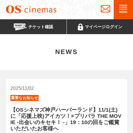
チケット
確認
マイページ
ログイン
NEWS
2025/11/02
重要なお知らせ
【OSシネマズ神戸ハーバーランド】11/1(土)
に「応援上映)アイカツ！×プリパラ THE MOV
IE -出会いのキセキ！ -」19：10の回をご鑑賞
いただいたお客様へ