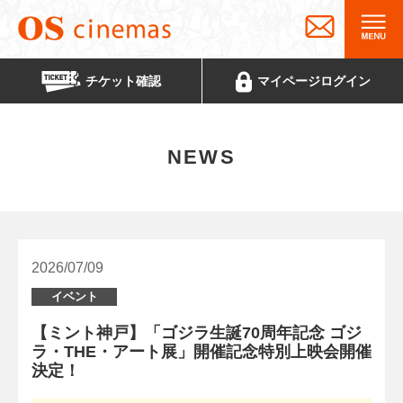
チケット
確認
マイページ
ログイン
NEWS
2026/07/09
イベント
【ミント神戸】「ゴジラ生誕70周年記念 ゴジ
ラ・THE・アート展」開催記念特別上映会開催
決定！