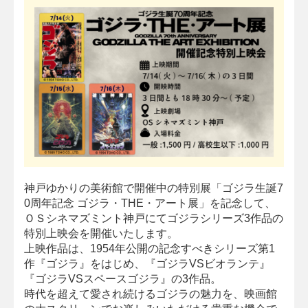
神戸ゆかりの美術館で開催中の特別展「ゴジラ生誕7
0周年記念 ゴジラ・THE・アート展」を記念して、
ＯＳシネマズミント神戸にてゴジラシリーズ3作品の
特別上映会を開催いたします。
上映作品は、1954年公開の記念すべきシリーズ第1
作『ゴジラ』をはじめ、『ゴジラVSビオランテ』
『ゴジラVSスペースゴジラ』の3作品。
時代を超えて愛され続けるゴジラの魅力を、映画館