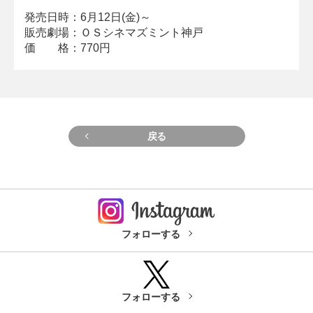
発売日時：6月12日(金)～
販売劇場：ＯＳシネマズミント神戸
価 格：770円
戻る
フォローする
フォローする