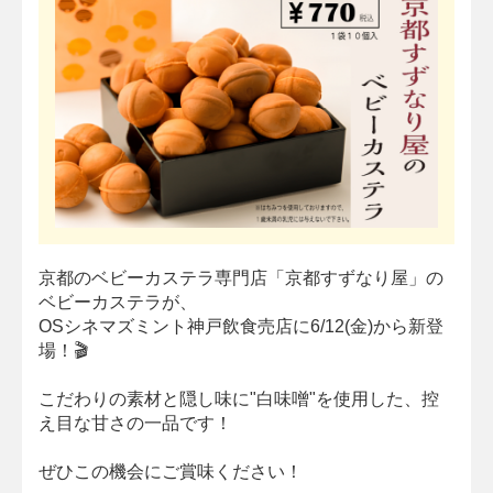
京都のベビーカステラ専門店「京都すずなり屋」の
ベビーカステラが、
OSシネマズミント神戸飲食売店に6/12(金)から新登
場！🎬
こだわりの素材と隠し味に"白味噌"を使用した、控
え目な甘さの一品です！
ぜひこの機会にご賞味ください！