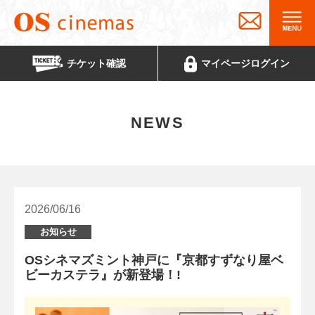
チケット
確認
マイページ
ログイン
NEWS
2026/06/16
お知らせ
OSシネマズミント神戸に『京都すずなり屋ベ
ビーカステラ』が新登場！!