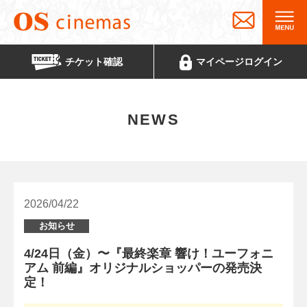
チケット
確認
マイページ
ログイン
NEWS
2026/04/22
お知らせ
4/24日（金）〜『最終楽章 響け！ユーフォニ
アム 前編』オリジナルショッパーの発売決
定！