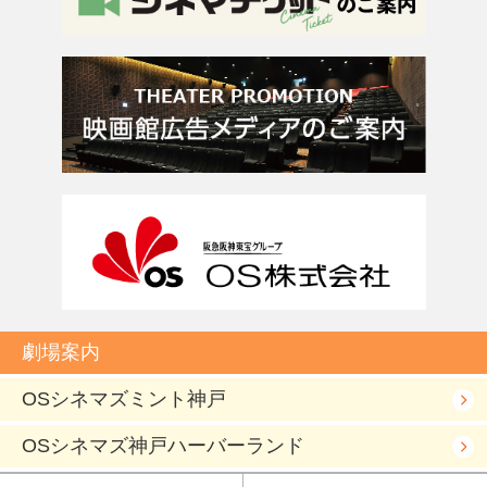
劇場案内
OSシネマズミント神戸
OSシネマズ神戸ハーバーランド