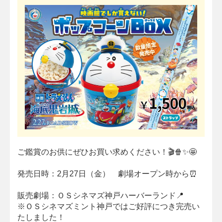
ご鑑賞のお供にぜひお買い求めください！🎬🍿✨🤩
発売日時：2月27日（金） 劇場オープン時から⏰
販売劇場：ＯＳシネマズ神戸ハーバーランド📍
※ＯＳシネマズミント神戸ではご好評につき完売い
たしました！