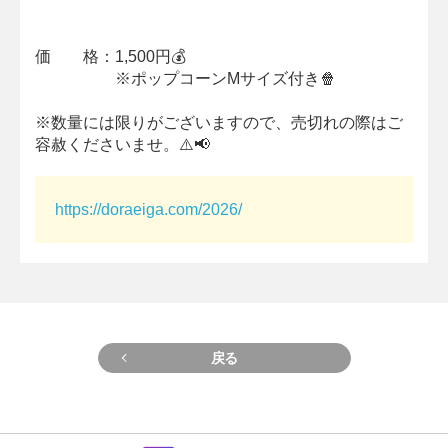
価 格：1,500円💰
※ポップコーンMサイズ付き🍿
※数量には限りがございますので、売切れの際はご
容赦くださいませ。⚠️📢
https://doraeiga.com/2026/
戻る