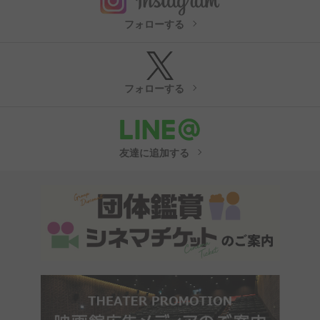
取得した個人情報については、漏洩、減失 又は き損の防止と是正、
その他個人情報の安全管理のために必要かつ適切な措置を講じます。
フォローする
このサイトは、SSL（Secure Socket Layer）による暗号化措置を講
じています。
■個人情報保護基本方針
当社ホームページの
プライバシーポリシー
をご覧ください。
フォローする
友達に追加する