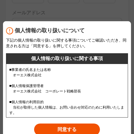
メールアドレス
個人情報の取り扱いについて
下記の個人情報の取り扱いに関する事項についてご確認いただき、同
映画館
意される方は「同意する」を押してください。
ＯＳシネマズミント神戸
ＯＳシネマズ神戸ハーバーランド
個人情報の取り扱いに関する事項
■事業者の氏名または名称
コメント
オーエス株式会社
■個人情報保護管理者
オーエス株式会社 コーポレート戦略部長
■個人情報の利用目的
当社が取得した個人情報は、お問い合わせ対応のために利用いたしま
す。
■個人情報の第三者提供
本人の同意がある場合 又は 法令に基づく場合を除き、取得した個人
同意する