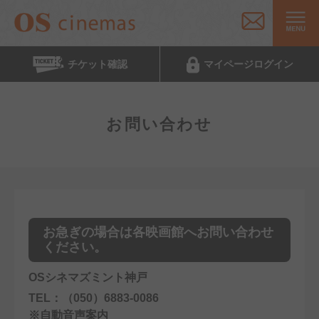
チケット
確認
マイページ
ログイン
お問い合わせ
お急ぎの場合は各映画館へお問い合わせ
ください。
OSシネマズミント神戸
TEL：（050）6883-0086
※自動音声案内