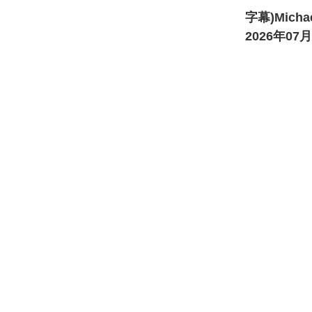
字幕)Micha
2026年0