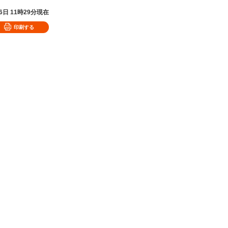
06日 11時29分現在
印刷する