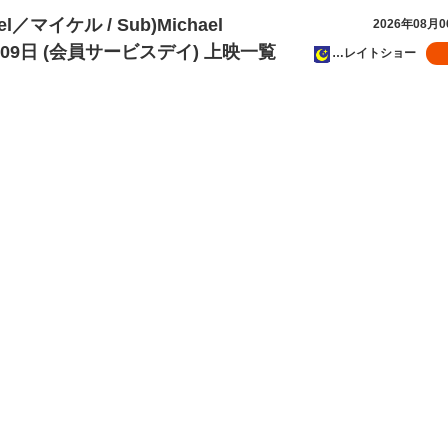
el／マイケル / Sub)Michael
2026年08月
7月09日 (会員サービスデイ) 上映一覧
…レイトショー