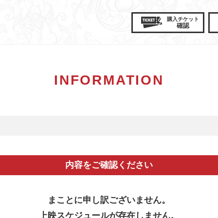
購入
チケット
確認
INFORMATION
内容をご確認ください
まことに申し訳ございません。
上映スケジュールが存在しません。