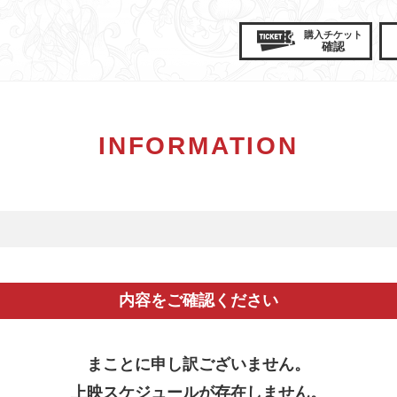
購入
チケット
確認
INFORMATION
内容をご確認ください
まことに申し訳ございません。
上映スケジュールが存在しません。