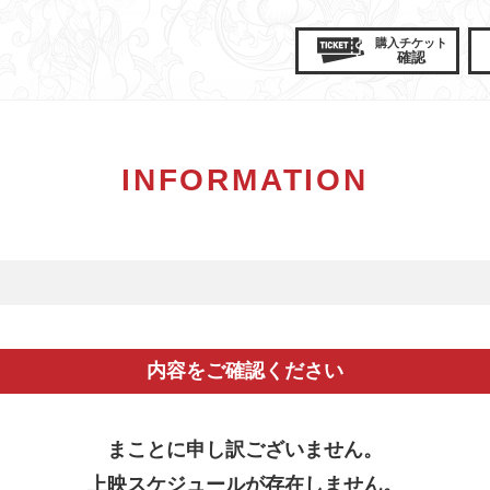
購入
チケット
確認
INFORMATION
内容をご確認ください
まことに申し訳ございません。
上映スケジュールが存在しません。