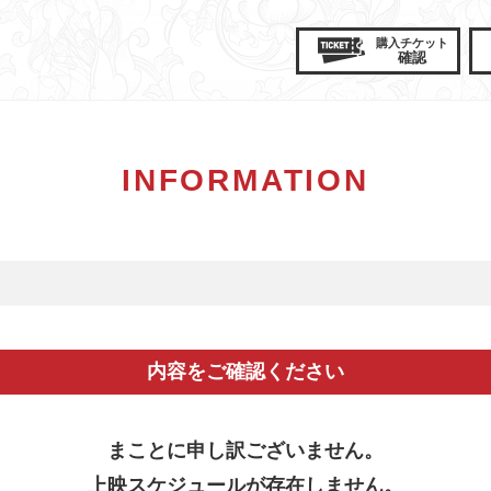
購入
チケット
確認
INFORMATION
内容をご確認ください
まことに申し訳ございません。
上映スケジュールが存在しません。