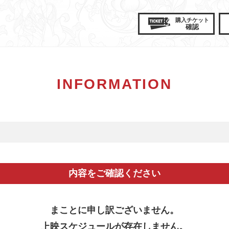
購入
チケット
確認
INFORMATION
内容をご確認ください
まことに申し訳ございません。
上映スケジュールが存在しません。