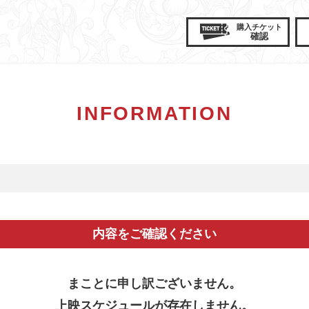
購入
チケット
確認
INFORMATION
内容をご確認ください
まことに申し訳ございません。
上映スケジュールが存在しません。