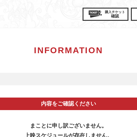
購入
チケット
確認
INFORMATION
内容をご確認ください
まことに申し訳ございません。
上映スケジュールが存在しません。