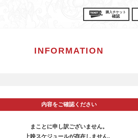
購入
チケット
確認
INFORMATION
内容をご確認ください
まことに申し訳ございません。
上映スケジュールが存在しません。