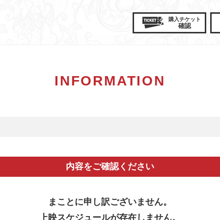
購入
チケット
確認
INFORMATION
内容をご確認ください
まことに申し訳ございません。
上映スケジュールが存在しません。