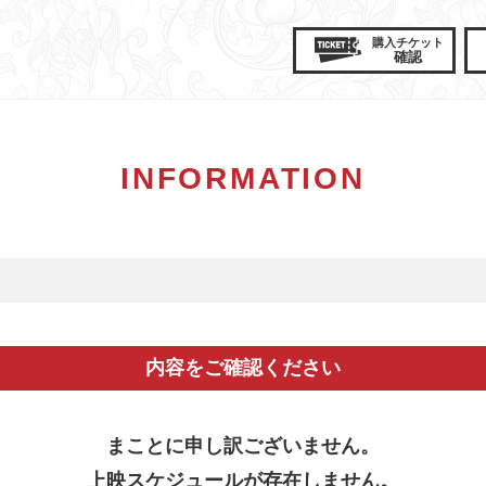
購入
チケット
確認
INFORMATION
内容をご確認ください
まことに申し訳ございません。
上映スケジュールが存在しません。