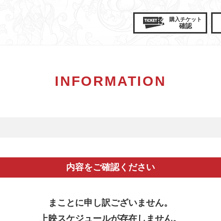
購入
チケット
確認
INFORMATION
内容をご確認ください
まことに申し訳ございません。
上映スケジュールが存在しません。