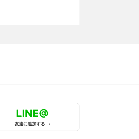
友達に追加する