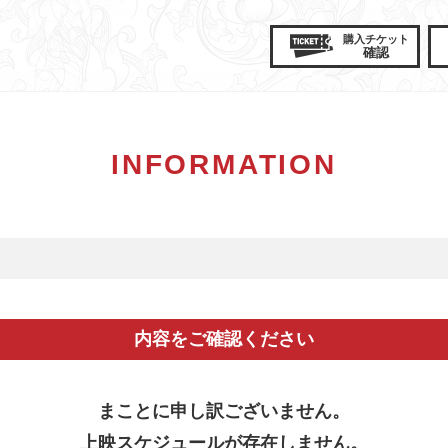
購入
チケット
確認
INFORMATION
内容をご確認ください
まことに申し訳ございません。
上映スケジュールが存在しません。