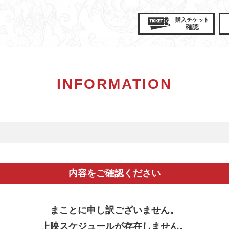
購入
チケット
確認
INFORMATION
内容をご確認ください
まことに申し訳ございません。
上映スケジュールが存在しません。