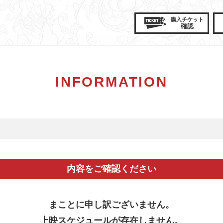
購入
チケット
確認
INFORMATION
内容をご確認ください
まことに申し訳ございません。
上映スケジュールが存在しません。