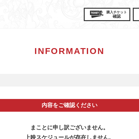
購入
チケット
確認
INFORMATION
内容をご確認ください
まことに申し訳ございません。
上映スケジュールが存在しません。