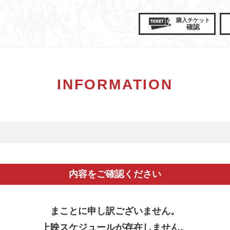
購入
チケット
確認
INFORMATION
内容をご確認ください
まことに申し訳ございません。
上映スケジュールが存在しません。