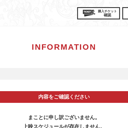
購入
チケット
確認
INFORMATION
内容をご確認ください
まことに申し訳ございません。
上映スケジュールが存在しません。