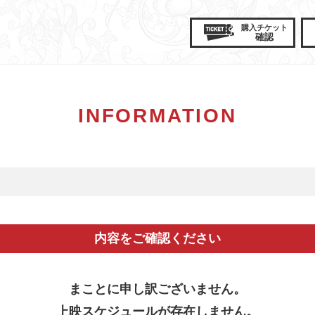
購入
チケット
確認
INFORMATION
内容をご確認ください
まことに申し訳ございません。
上映スケジュールが存在しません。