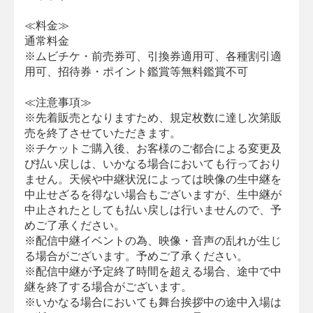
≪料金≫
通常料金
※ムビチケ・前売券可、引換券適用可、各種割引適
用可、招待券・ポイント鑑賞等無料鑑賞不可
≪注意事項≫
※先着販売となりますため、規定枚数に達し次第販
売を終了させていただきます。
※チケットご購入後、お客様のご都合による変更及
び払い戻しは、いかなる場合においても行っており
ません。天候や中継状況によっては映像の生中継を
中止せざるを得ない場合もございますが、生中継が
中止されたとしても払い戻しは行いませんので、予
めご了承ください。
※配信中継イベントの為、映像・音声の乱れが生じ
る場合がございます。予めご了承ください。
※配信中継が予定終了時間を超える場合、途中で中
継を終了する場合がございます。
※いかなる場合においても舞台挨拶中の途中入場は