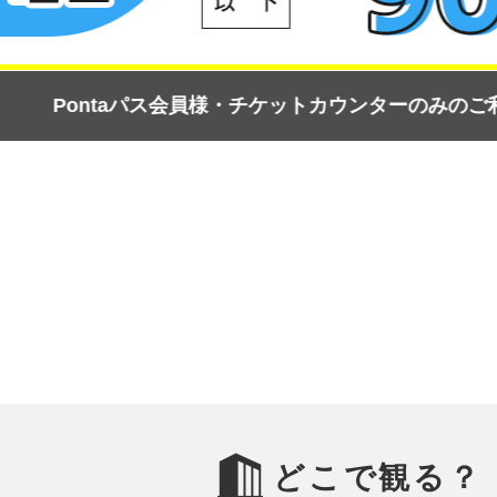
🍦 Ｏ
ケットカウンターのみのご利用です。
どこで観る？