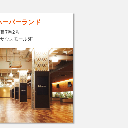
ハーバーランド
目7番2号
 サウスモール5F