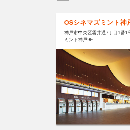
OSシネマズミント神
神戸市中央区雲井通7丁目1番1
ミント神戸9F