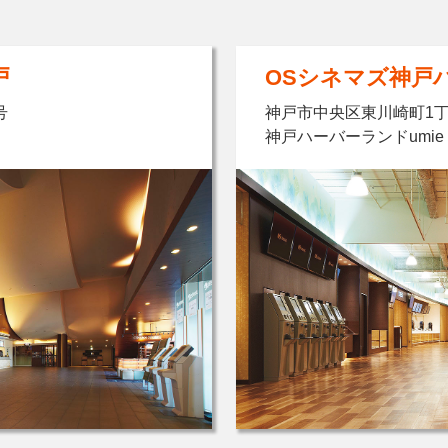
戸
OSシネマズ神戸
号
神戸市中央区東川崎町1丁
神戸ハーバーランドumie