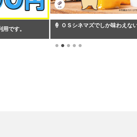
Ｓシネマズでしか味わえない、ソイミルクアイス「マンゴー
場！